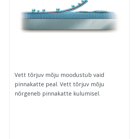
Vett tõrjuv mõju moodustub vaid
pinnakatte peal. Vett tõrjuv mõju
nõrgeneb pinnakatte kulumisel.