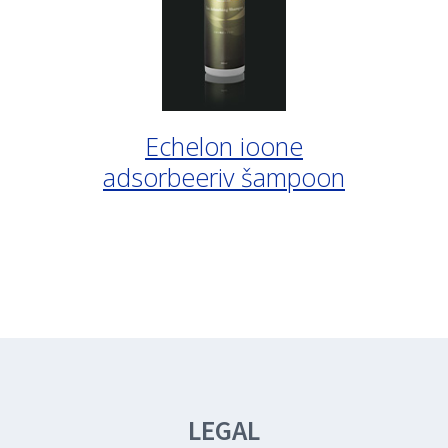
Echelon ioone
adsorbeeriv šampoon
LEGAL