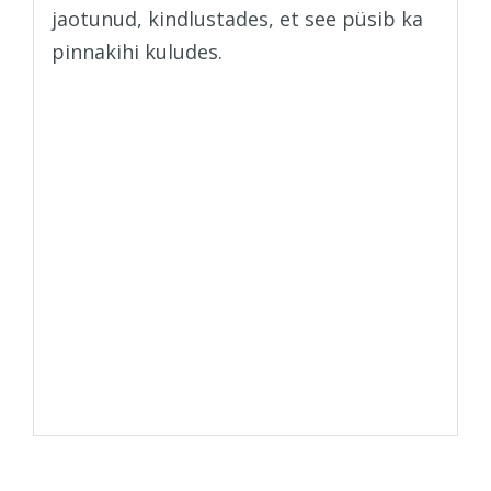
jaotunud, kindlustades, et see püsib ka
pinnakihi kuludes.