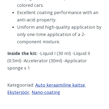
colored cars.
Excellent coating performance with an
anti-acid property.
Uniform and high-quality application by
only one-time application of a 2-
component mixture.
Inside the kit:
-Liquid I (30 ml) -Liquid II
(0.5ml) -Accelerator (30ml) -Applicator
sponge x 1
Kategooriad:
Auto keraamiline kaitse
,
Eksterjöör
,
Nano-coating