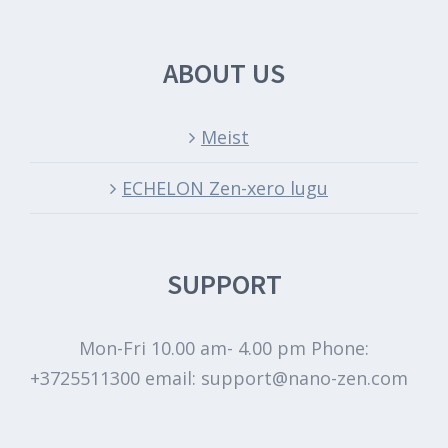
ABOUT US
Meist
ECHELON Zen-xero lugu
SUPPORT
Mon-Fri 10.00 am- 4.00 pm Phone:
+3725511300 email: support@nano-zen.com