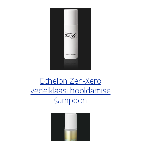
Echelon Zen-Xero
vedelklaasi hooldamise
šampoon