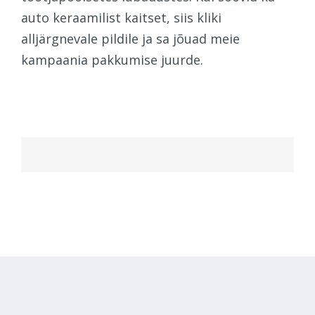
auto keraamilist kaitset, siis kliki
alljärgnevale pildile ja sa jõuad meie
kampaania pakkumise juurde.