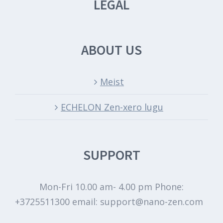
LEGAL
ABOUT US
Meist
ECHELON Zen-xero lugu
SUPPORT
Mon-Fri 10.00 am- 4.00 pm Phone:
+3725511300 email: support@nano-zen.com