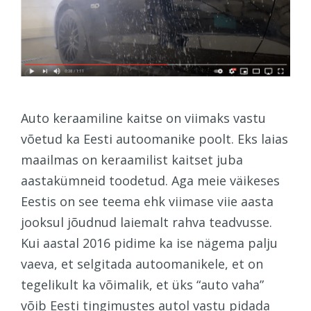
Auto keraamiline kaitse on viimaks vastu
võetud ka Eesti autoomanike poolt. Eks laias
maailmas on keraamilist kaitset juba
aastakümneid toodetud. Aga meie väikeses
Eestis on see teema ehk viimase viie aasta
jooksul jõudnud laiemalt rahva teadvusse.
Kui aastal 2016 pidime ka ise nägema palju
vaeva, et selgitada autoomanikele, et on
tegelikult ka võimalik, et üks “auto vaha”
võib Eesti tingimustes autol vastu pidada