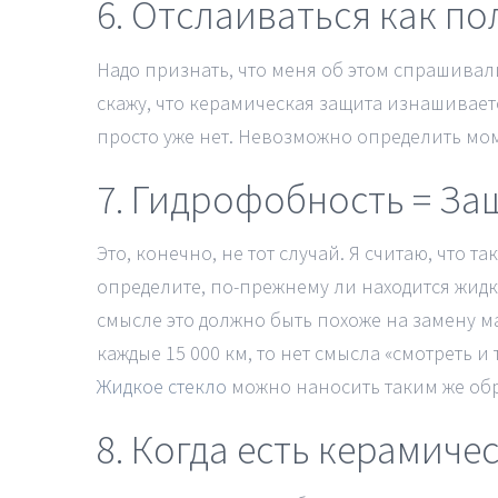
6. Отслаиваться как по
Надо признать, что меня об этом спрашивали 
скажу, что керамическая защита изнашиваетс
просто уже нет. Невозможно определить мо
7. Гидрофобность = За
Это, конечно, не тот случай. Я считаю, что 
определите, по-прежнему ли находится жидк
смысле это должно быть похоже на замену м
каждые 15 000 км, то нет смысла «смотреть и
Жидкое стекло
можно наносить таким же обр
8. Когда есть керамичес