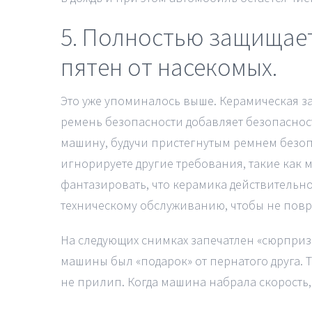
5. Полностью защищает
пятен от насекомых.
Это уже упоминалось выше. Керамическая з
ремень безопасности добавляет безопаснос
машину, будучи пристегнутым ремнем безоп
игнорируете другие требования, такие как 
фантазировать, что керамика действительн
техническому обслуживанию, чтобы не повр
На следующих снимках запечатлен «сюрприз» 
машины был «подарок» от пернатого друга. Т
не прилип. Когда машина набрала скорость, 