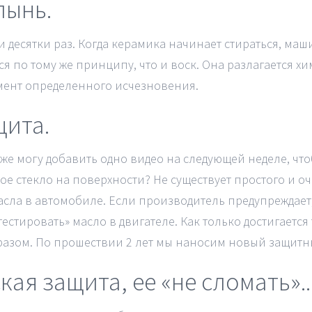
лынь.
десятки раз. Когда керамика начинает стираться, машин
я по тому же принципу, что и воск. Она разлагается х
мент определенного исчезновения.
щита.
также могу добавить одно видео на следующей неделе, ч
ое стекло на поверхности? Не существует простого и о
асла в автомобиле. Если производитель предупреждает,
 тестировать» масло в двигателе. Как только достигает
азом. По прошествии 2 лет мы наносим новый защитный
кая защита, ее «не сломать»..