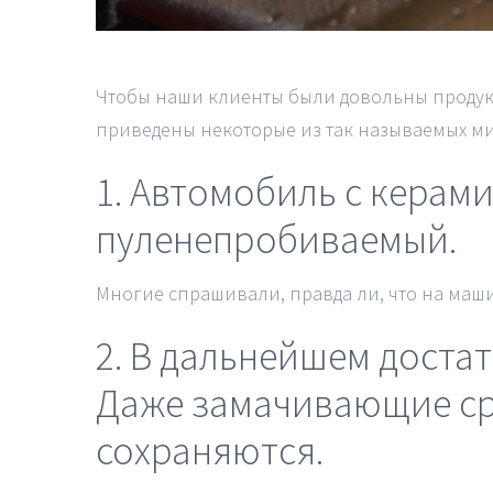
Чтобы наши клиенты были довольны продукт
приведены некоторые из так называемых ми
1. Автомобиль с керам
пуленепробиваемый.
Многие спрашивали, правда ли, что на маши
2. В дальнейшем доста
Даже замачивающие сре
сохраняются.