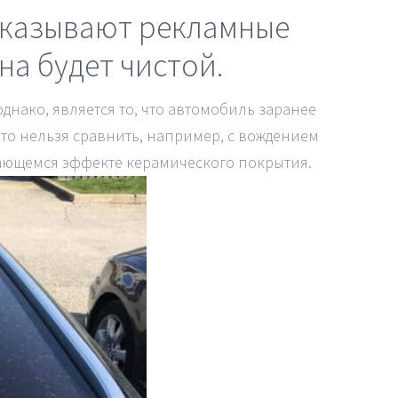
показывают рекламные
на будет чистой.
днако, является то, что автомобиль заранее
то нельзя сравнить, например, с вождением
щающемся эффекте керамического покрытия.