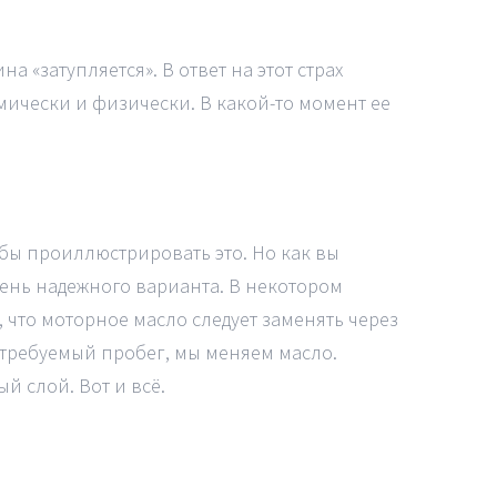
а «затупляется». В ответ на этот страх
имически и физически. В какой-то момент ее
тобы проиллюстрировать это. Но как вы
чень надежного варианта. В некотором
 что моторное масло следует заменять через
ся требуемый пробег, мы меняем масло.
 слой. Вот и всё.