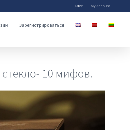
Блог
My Account
азин
Зарегистрироваться
стекло- 10 мифов.