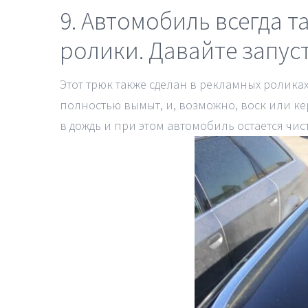
9. Автомобиль всегда 
ролики. Давайте запус
Этот трюк также сделан в рекламных ролика
полностью вымыт, и, возможно, воск или ке
в дождь и при этом автомобиль остается чи