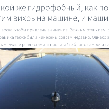
такой же гидрофобный, как 
тим вихрь на машине, и маши
х воска, чтобы привлечь внимание. Важным отличием, о
рамика также были нанесены совсем недавно. Однако э
стым. Будьте реалистами и прочитайте блог о самоочи