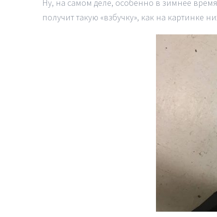
Ну, на самом деле, особенно в зимнее врем
получит такую «взбучку», как на картинке ни