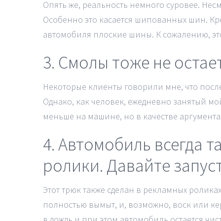
Опять же, реальность немного суровее. Нес
Особенно это касается шипованных шин. Кром
автомобиля плоские шины. К сожалению, это
3. Смолы тоже не остае
Некоторые клиенты говорили мне, что посл
Однако, как человек, ежедневно занятый мой
меньше на машине, но в качестве аргумента
4. Автомобиль всегда 
ролики. Давайте запус
Этот трюк также сделан в рекламных ролика
полностью вымыт, и, возможно, воск или ке
в дождь и при этом автомобиль остается чис