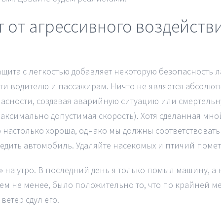
 от агрессивного воздействи
ащита с легкостью добавляет некоторую безопасность 
ти водителю и пассажирам. Ничто не является абсолют
асности, создавая аварийную ситуацию или смертельн
максимально допустимая скорость). Хотя сделанная мн
о настолько хороша, однако мы должны соответствоват
едить автомобиль. Удаляйте насекомых и птичий помет
на утро. В последний день я только помыл машину, а н
ем не менее, было положительно то, что по крайней ме
ветер сдул его.