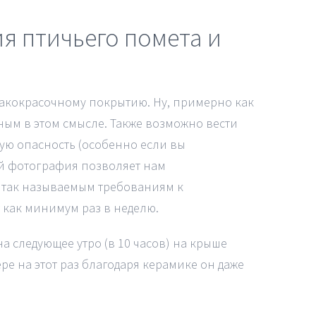
я птичьего помета и
лакокрасочному покрытию. Ну, примерно как
ным в этом смысле. Также возможно вести
ую опасность (особенно если вы
ой фотография позволяет нам
ь так называемым требованиям к
 как минимум раз в неделю.
а следующее утро (в 10 часов) на крыше
ре на этот раз благодаря керамике он даже