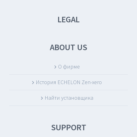
LEGAL
ABOUT US
О фирме
История ECHELON Zen-xero
Найти установщика
SUPPORT